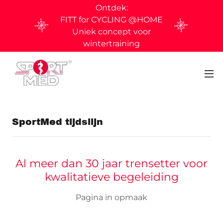
Ontdek:
FITT for CYCLING @HOME
Uniek concept voor
wintertraining
SportMed tijdslijn
Al meer dan 30 jaar trensetter voor
kwalitatieve begeleiding
Pagina in opmaak